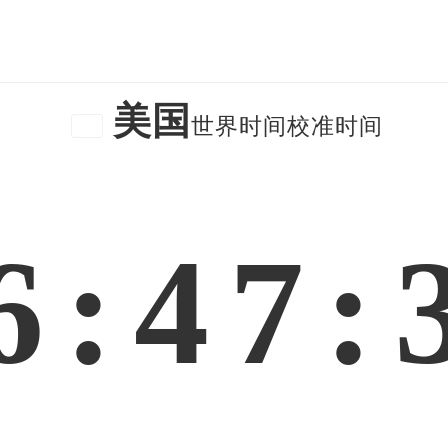
美国
世界时间校准时间
6:47: