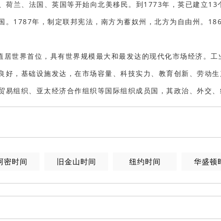
荷兰、法国、英国等开始向北美移民。到1773年，英已建立13个殖
。1787年，制定联邦宪法，南方为蓄奴州，北方为自由州。18
值居世界首位，具有世界规模最大和最发达的现代化市场经济。工
良好，基础设施发达，在市场容量、科技实力、教育创新、劳动生
贸易组织、亚太经济合作组织等国际组织成员国，其政治、外交、
阿密时间
旧金山时间
纽约时间
华盛顿