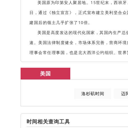
美国原为印第安人聚居地。15世纪末，西班牙、
日，通过《独立宣言》，正式宣布建立美利坚合众国
建国后的领土几乎扩张了10倍。
美国是高度发达的现代化国家，其国内生产总
速。美国法律制度健全，市场体系完善，营商环境
理事会常任理事国，也是北大西洋公约组织、世界
美国
洛杉矶时间
迈
时间相关查询工具