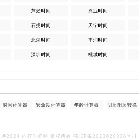
芦淞时间
兴业时间
石拐时间
天宁时间
北湖时间
丰润时间
深圳时间
桃城时间
瞬间计算器
安全期计算器
年龄计算器
阴历阳历转换
@2024 内行时间网 版权所有
鄂ICP备2023020036号-1