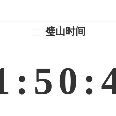
璧山时间
1:50: