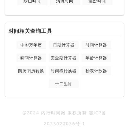
乐山时间
清流时间
襄汾时间
时间相关查询工具
中华万年历
日期计算器
时间计算器
瞬间计算器
安全期计算器
年龄计算器
阴历阳历转换
时间戳转换器
秒表计数器
十二生肖
@2024 内行时间网 版权所有
鄂ICP备
2023020036号-1