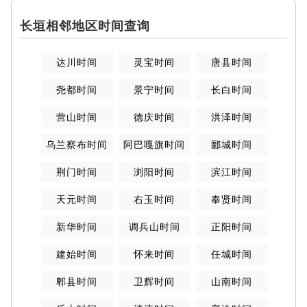
长垣相邻地区时间查询
达川时间
灵宝时间
唐县时间
尧都时间
景宁时间
长白时间
营山时间
德庆时间
洪泽时间
乌兰察布时间
阿巴嘎旗时间
郾城时间
荆门时间
浏阳时间
滨江时间
天元时间
右玉时间
奉贤时间
新华时间
调兵山时间
正阳时间
建始时间
怀来时间
任城时间
郫县时间
卫辉时间
山南时间