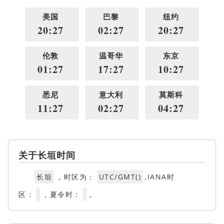
美国
巴黎
纽约
20:27
02:27
20:27
伦敦
温哥华
东京
01:27
17:27
10:27
悉尼
意大利
莫斯科
11:27
02:27
04:27
关于长垣时间
长垣
，时区为：
UTC/GMT()
,IANA时
区：
，夏令时：
。