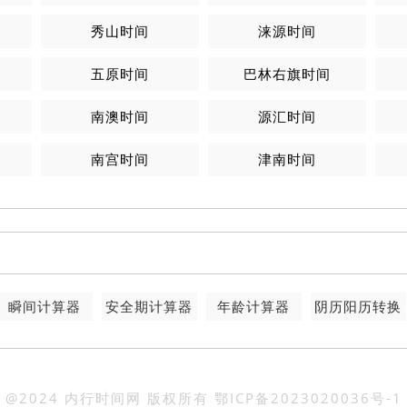
秀山时间
涞源时间
五原时间
巴林右旗时间
南澳时间
源汇时间
南宫时间
津南时间
瞬间计算器
安全期计算器
年龄计算器
阴历阳历转换
@2024 内行时间网 版权所有
鄂ICP备2023020036号-1