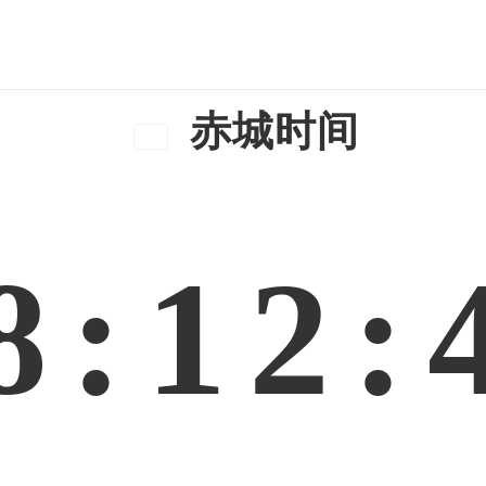
赤城时间
8:12: