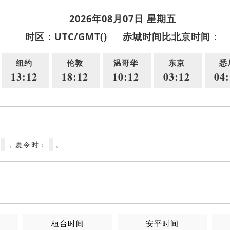
2026年08月07日 星期五
时区：UTC/GMT()
赤城时间比北京时间：
纽约
伦敦
温哥华
东京
悉
13:12
18:12
10:12
03:12
04:
，夏令时：
。
桓台时间
安平时间