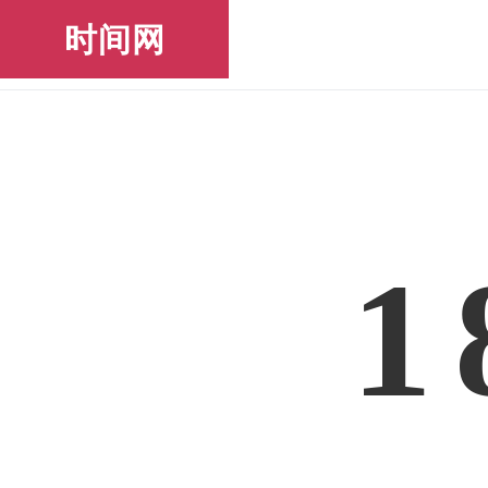
时间网
1