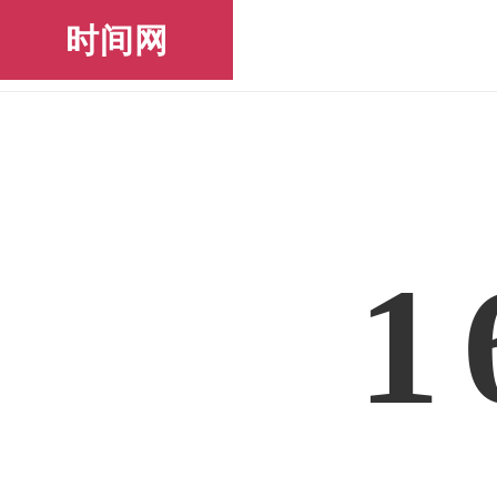
时间网
1