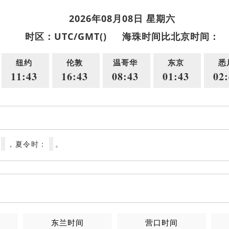
2026年08月08日 星期六
时区：UTC/GMT()
海珠时间比北京时间：
纽约
伦敦
温哥华
东京
悉
11:43
16:43
08:43
01:43
02:
，夏令时：
。
东兰时间
营口时间