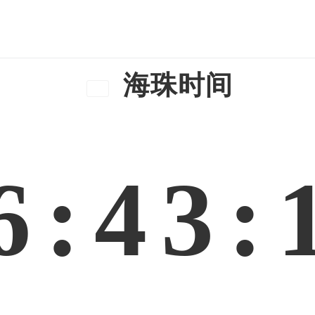
海珠时间
6:43: