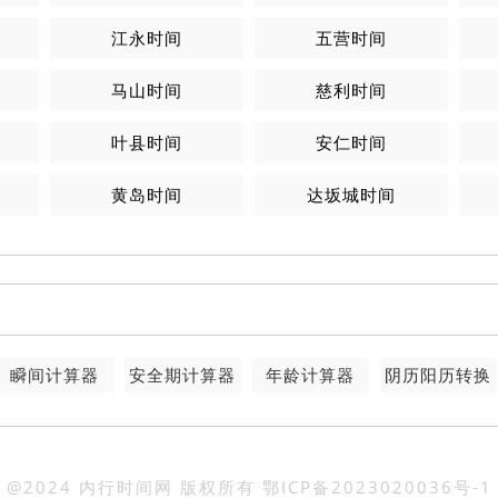
江永时间
五营时间
马山时间
慈利时间
叶县时间
安仁时间
黄岛时间
达坂城时间
瞬间计算器
安全期计算器
年龄计算器
阴历阳历转换
@2024 内行时间网 版权所有
鄂ICP备2023020036号-1