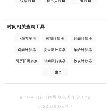
绥棱时间
樟木头时间
二道时间
时间相关查询工具
中华万年历
日期计算器
时间计算器
瞬间计算器
安全期计算器
年龄计算器
阴历阳历转换
时间戳转换器
秒表计数器
十二生肖
@2024 内行时间网 版权所有
鄂ICP备
2023020036号-1