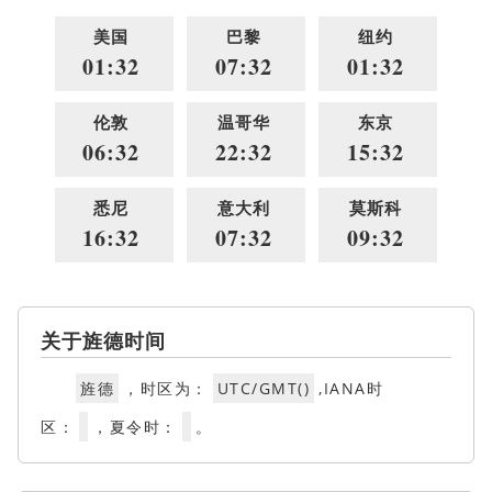
美国
巴黎
纽约
01:32
07:32
01:32
伦敦
温哥华
东京
06:32
22:32
15:32
悉尼
意大利
莫斯科
16:32
07:32
09:32
关于旌德时间
旌德
，时区为：
UTC/GMT()
,IANA时
区：
，夏令时：
。