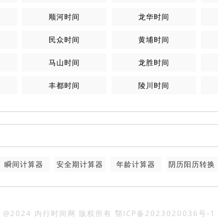
顺河时间
龙华时间
民众时间
黄埔时间
马山时间
龙胜时间
丰都时间
陵川时间
瞬间计算器
安全期计算器
年龄计算器
阴历阳历转换
@2024 内行时间网 版权所有
鄂ICP备2023020036号-1