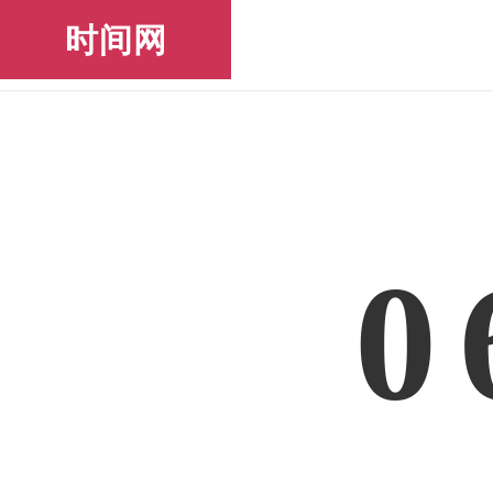
时间网
0