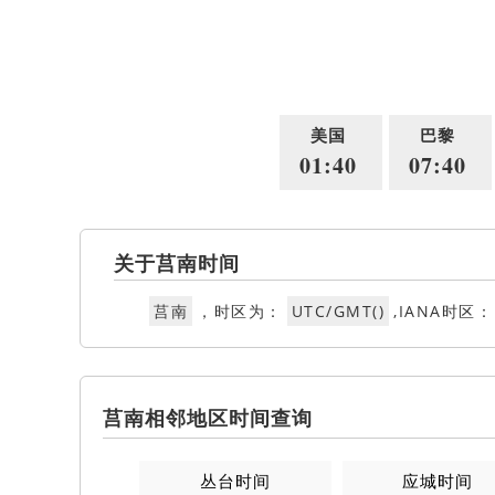
美国
巴黎
01:40
07:40
关于莒南时间
莒南
，时区为：
UTC/GMT()
,IANA时区：
莒南相邻地区时间查询
丛台时间
应城时间