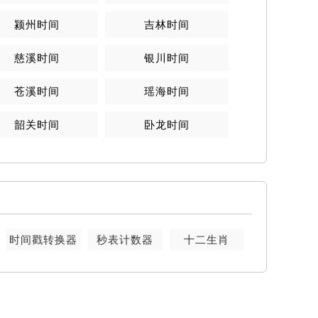
颍州时间
吉林时间
慈溪时间
银川时间
苍溪时间
瑶海时间
韶关时间
卧龙时间
时间戳转换器
秒表计数器
十二生肖