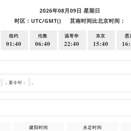
2026年08月09日 星期日
时区：UTC/GMT()
莒南时间比北京时间：
纽约
伦敦
温哥华
东京
悉
01:40
06:40
22:40
15:40
16:
，夏令时：
。
建阳时间
永定时间