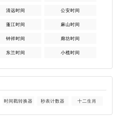
清远时间
公安时间
蓬江时间
麻山时间
钟祥时间
廊坊时间
东兰时间
小榄时间
时间戳转换器
秒表计数器
十二生肖