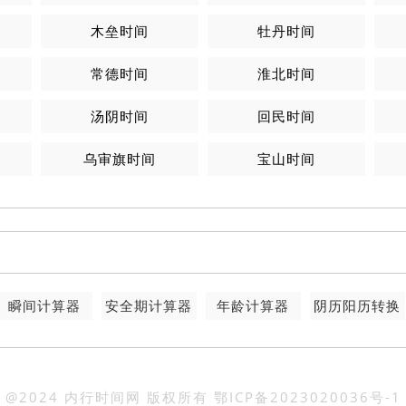
木垒时间
牡丹时间
常德时间
淮北时间
汤阴时间
回民时间
乌审旗时间
宝山时间
瞬间计算器
安全期计算器
年龄计算器
阴历阳历转换
@2024 内行时间网 版权所有
鄂ICP备2023020036号-1