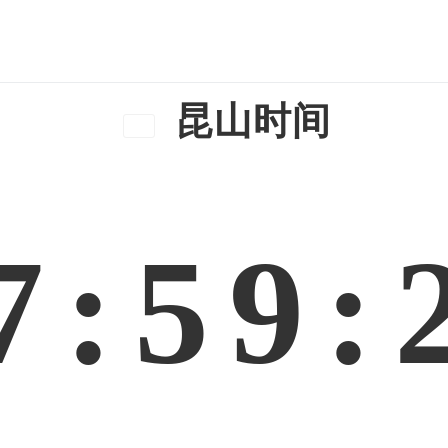
昆山时间
7:59: