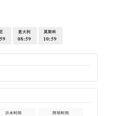
尼
意大利
莫斯科
59
08:59
10:59
沂水时间
阿坝时间