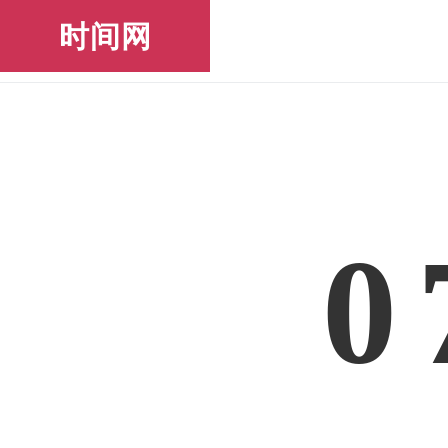
时间网
0