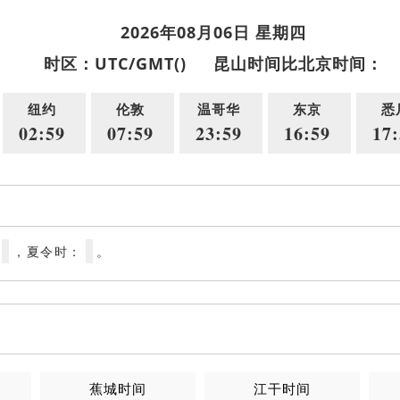
2026年08月06日 星期四
时区：UTC/GMT()
昆山时间比北京时间：
纽约
伦敦
温哥华
东京
悉
02:59
07:59
23:59
16:59
17:
，夏令时：
。
蕉城时间
江干时间