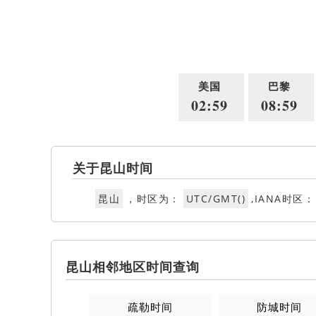
美国
巴黎
02:59
08:59
关于昆山时间
昆山
，时区为：
UTC/GMT()
,IANA时区：
昆山相邻地区时间查询
疏勒时间
防城时间