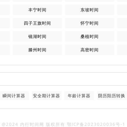
丰宁时间
东坡时间
四子王旗时间
怀宁时间
镜湖时间
桑植时间
滕州时间
高密时间
瞬间计算器
安全期计算器
年龄计算器
阴历阳历转换
@2024 内行时间网 版权所有
鄂ICP备2023020036号-1