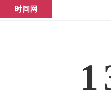
时间网
1