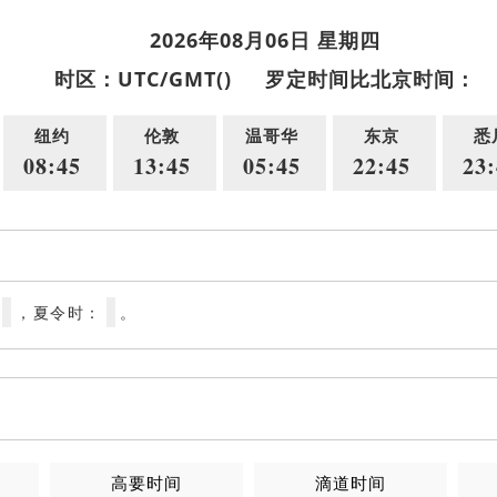
2026年08月06日 星期四
时区：UTC/GMT()
罗定时间比北京时间：
纽约
伦敦
温哥华
东京
悉
08:45
13:45
05:45
22:45
23:
，夏令时：
。
高要时间
滴道时间