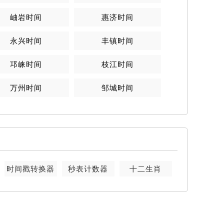
岫岩时间
惠济时间
永兴时间
丰镇时间
邛崃时间
枝江时间
万州时间
邹城时间
时间戳转换器
秒表计数器
十二生肖