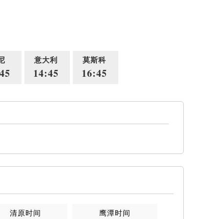
尼
意大利
莫斯科
45
14:45
16:45
清原时间
鹰潭时间