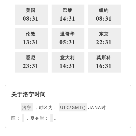
美国
巴黎
纽约
08:31
14:31
08:31
伦敦
温哥华
东京
13:31
05:31
22:31
悉尼
意大利
莫斯科
23:31
14:31
16:31
关于洛宁时间
洛宁
，时区为：
UTC/GMT()
,IANA时
区：
，夏令时：
。