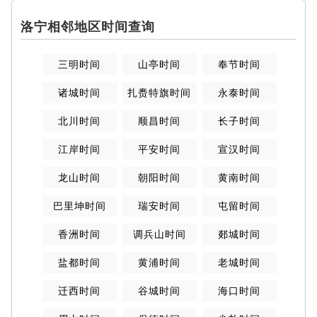
洛宁相邻地区时间查询
三明时间
山亭时间
奉节时间
诸城时间
扎赉特旗时间
永泰时间
北川时间
顺昌时间
长子时间
江岸时间
平安时间
宣汉时间
龙山时间
朝阳时间
黄南时间
巴里坤时间
瑞安时间
屯留时间
香洲时间
调兵山时间
郯城时间
盐都时间
黄浦时间
老城时间
迁西时间
谷城时间
海口时间