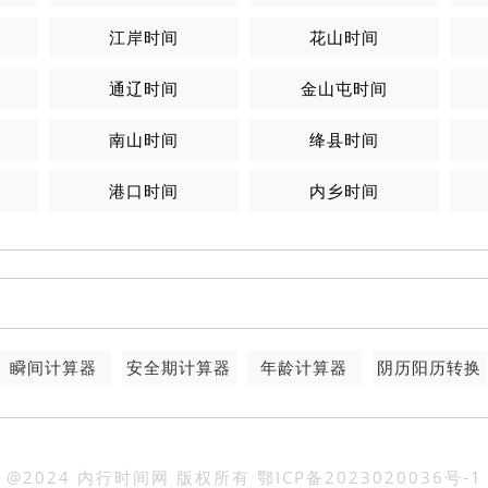
江岸时间
花山时间
通辽时间
金山屯时间
南山时间
绛县时间
港口时间
内乡时间
瞬间计算器
安全期计算器
年龄计算器
阴历阳历转换
@2024 内行时间网 版权所有
鄂ICP备2023020036号-1