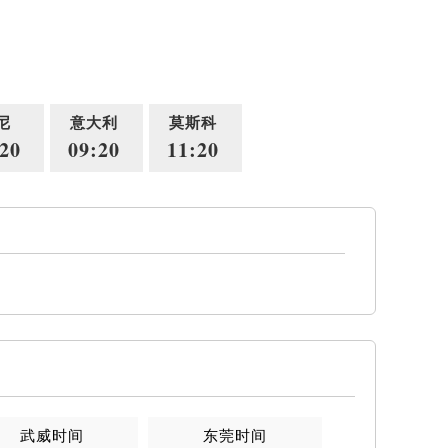
尼
意大利
莫斯科
20
09:20
11:20
武威时间
东莞时间