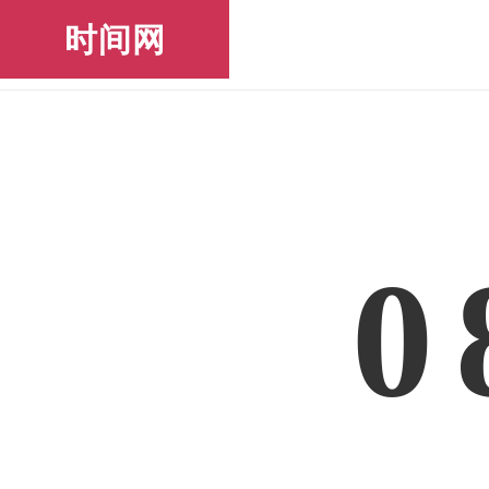
时间网
0