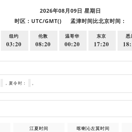
2026年08月09日 星期日
时区：UTC/GMT()
孟津时间比北京时间：
纽约
伦敦
温哥华
东京
悉
03:20
08:20
00:20
17:20
18:
，夏令时：
。
江夏时间
喀喇沁左翼时间