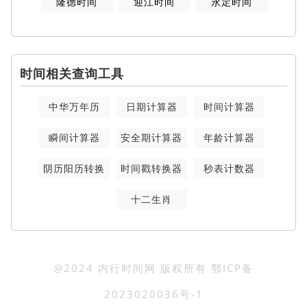
隆德时间
迎江时间
永定时间
时间相关查询工具
中华万年历
日期计算器
时间计算器
瞬间计算器
安全期计算器
年龄计算器
阴历阳历转换
时间戳转换器
秒表计数器
十二生肖
@2024 内行时间网 版权所有
鄂ICP备
2023020036号-1