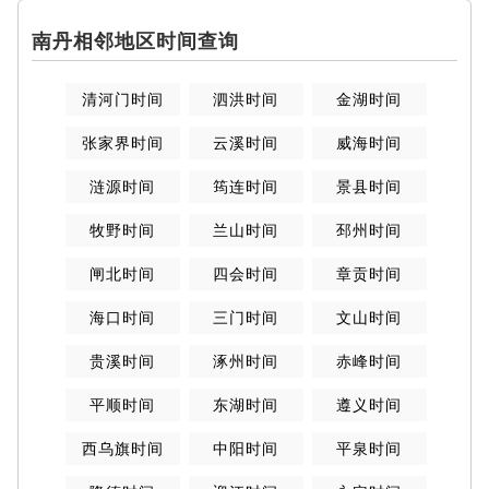
南丹相邻地区时间查询
清河门时间
泗洪时间
金湖时间
张家界时间
云溪时间
威海时间
涟源时间
筠连时间
景县时间
牧野时间
兰山时间
邳州时间
闸北时间
四会时间
章贡时间
海口时间
三门时间
文山时间
贵溪时间
涿州时间
赤峰时间
平顺时间
东湖时间
遵义时间
西乌旗时间
中阳时间
平泉时间