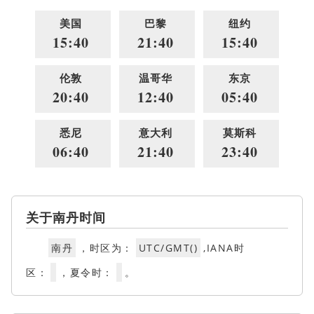
美国
巴黎
纽约
15:40
21:40
15:40
伦敦
温哥华
东京
20:40
12:40
05:40
悉尼
意大利
莫斯科
06:40
21:40
23:40
关于南丹时间
南丹
，时区为：
UTC/GMT()
,IANA时
区：
，夏令时：
。