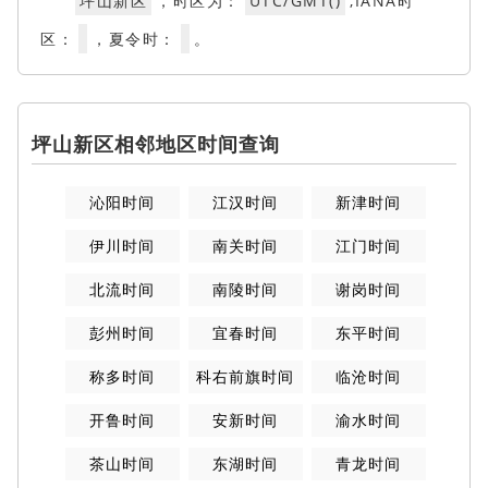
坪山新区
，时区为：
UTC/GMT()
,IANA时
区：
，夏令时：
。
坪山新区相邻地区时间查询
沁阳时间
江汉时间
新津时间
伊川时间
南关时间
江门时间
北流时间
南陵时间
谢岗时间
彭州时间
宜春时间
东平时间
称多时间
科右前旗时间
临沧时间
开鲁时间
安新时间
渝水时间
茶山时间
东湖时间
青龙时间