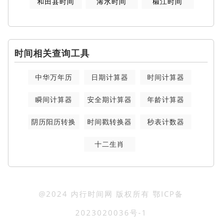
和田县时间
浠水时间
椒江时间
时间相关查询工具
中华万年历
日期计算器
时间计算器
瞬间计算器
安全期计算器
年龄计算器
阴历阳历转换
时间戳转换器
秒表计数器
十二生肖
@2024 内行时间网 版权所有
鄂ICP备
2023020036号-1