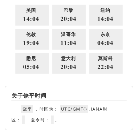
美国
巴黎
纽约
14:04
20:04
14:04
伦敦
温哥华
东京
19:04
11:04
04:04
悉尼
意大利
莫斯科
05:04
20:04
22:04
关于饶平时间
饶平
，时区为：
UTC/GMT()
,IANA时
区：
，夏令时：
。