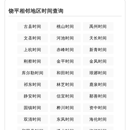
饶平相邻地区时间查询
古县时间
桃山时间
禹州时间
文圣时间
河池时间
天长时间
上杭时间
赤峰时间
新青时间
刚察时间
金平时间
金凤时间
库尔勒时间
和田时间
琅琊时间
祁东时间
林芝时间
鹿泉时间
静安时间
信宜时间
鄯善时间
固镇时间
桦川时间
资中时间
双清时间
东风时间
海伦时间