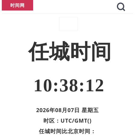
时间网
任城时间
10:38:12
2026年08月07日 星期五
时区：UTC/GMT()
任城时间比北京时间：