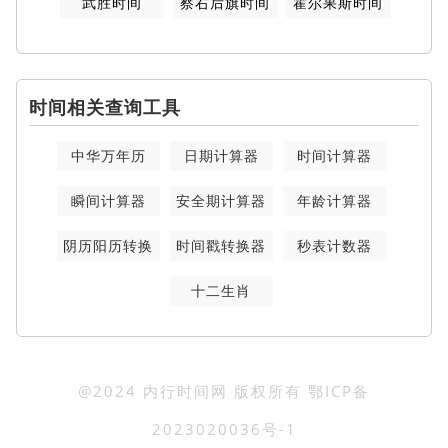
武胜时间
察右后旗时间
霍尔果斯时间
时间相关查询工具
中华万年历
日期计算器
时间计算器
瞬间计算器
安全期计算器
年龄计算器
阴历阳历转换
时间戳转换器
秒表计数器
十二生肖
@2024 内行时间网 版权所有
鄂ICP备
2023020036号-1