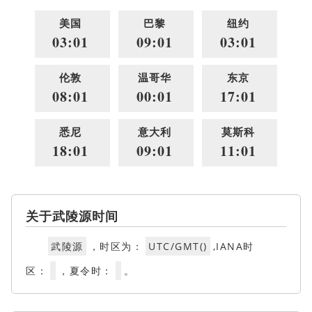
美国
巴黎
纽约
03:01
09:01
03:01
伦敦
温哥华
东京
08:01
00:01
17:01
悉尼
意大利
莫斯科
18:01
09:01
11:01
关于武陵源时间
武陵源
，时区为：
UTC/GMT()
,IANA时
区：
，夏令时：
。