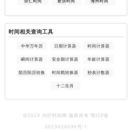
崇仁时间
射洪时间
海州时间
时间相关查询工具
中华万年历
日期计算器
时间计算器
瞬间计算器
安全期计算器
年龄计算器
阴历阳历转换
时间戳转换器
秒表计数器
十二生肖
@2024 内行时间网 版权所有
鄂ICP备
2023020036号-1