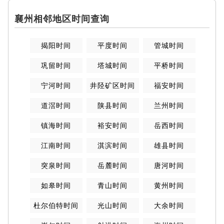
襄州相邻地区时间查询
揭阳时间
平度时间
管城时间
巩留时间
塔城时间
平桥时间
宁河时间
井陉矿区时间
福安时间
道滘时间
陕县时间
兰州时间
镇海时间
裕安时间
岳西时间
江南时间
淇滨时间
雄县时间
突泉时间
岳麓时间
唐河时间
如皋时间
青山时间
黄州时间
杜尔伯特时间
光山时间
大余时间