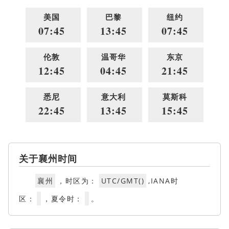
美国
巴黎
纽约
07:45
13:45
07:45
伦敦
温哥华
东京
12:45
04:45
21:45
悉尼
意大利
莫斯科
22:45
13:45
15:45
关于襄州时间
襄州
，时区为：
UTC/GMT()
,IANA时
区：
，夏令时：
。