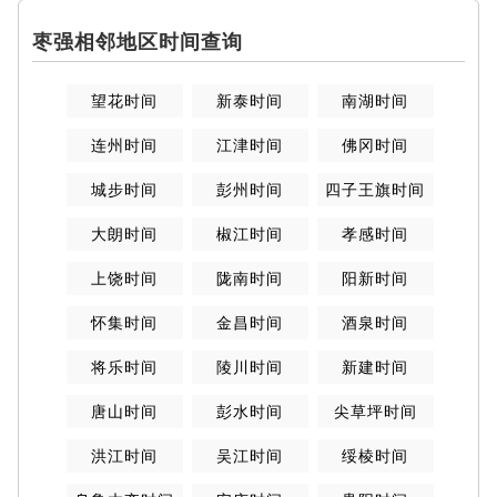
枣强相邻地区时间查询
望花时间
新泰时间
南湖时间
连州时间
江津时间
佛冈时间
城步时间
彭州时间
四子王旗时间
大朗时间
椒江时间
孝感时间
上饶时间
陇南时间
阳新时间
怀集时间
金昌时间
酒泉时间
将乐时间
陵川时间
新建时间
唐山时间
彭水时间
尖草坪时间
洪江时间
吴江时间
绥棱时间