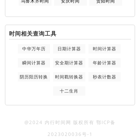
乌鲁木齐时间
安庆时间
贵阳时间
时间相关查询工具
中华万年历
日期计算器
时间计算器
瞬间计算器
安全期计算器
年龄计算器
阴历阳历转换
时间戳转换器
秒表计数器
十二生肖
@2024 内行时间网 版权所有
鄂ICP备
2023020036号-1