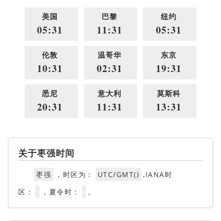
美国
巴黎
纽约
05:31
11:31
05:31
伦敦
温哥华
东京
10:31
02:31
19:31
悉尼
意大利
莫斯科
20:31
11:31
13:31
关于枣强时间
枣强
，时区为：
UTC/GMT()
,IANA时
区：
，夏令时：
。