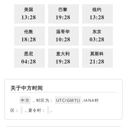
美国
巴黎
纽约
13:28
19:28
13:28
伦敦
温哥华
东京
18:28
10:28
03:28
悉尼
意大利
莫斯科
04:28
19:28
21:28
关于中方时间
中方
，时区为：
UTC/GMT()
,IANA时
区：
，夏令时：
。