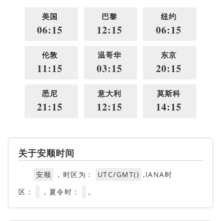
美国
巴黎
纽约
06:15
12:15
06:15
伦敦
温哥华
东京
11:15
03:15
20:15
悉尼
意大利
莫斯科
21:15
12:15
14:15
关于安顺时间
安顺
，时区为：
UTC/GMT()
,IANA时
区：
，夏令时：
。