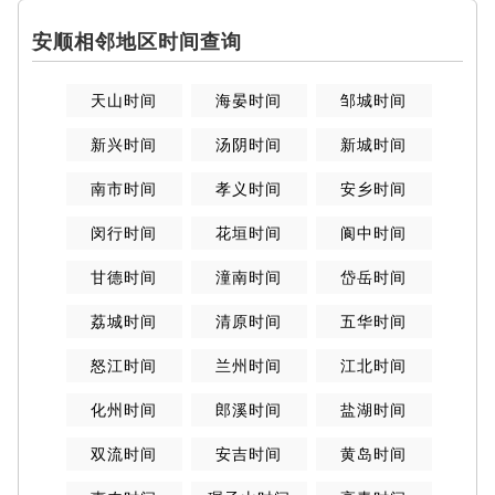
安顺相邻地区时间查询
天山时间
海晏时间
邹城时间
新兴时间
汤阴时间
新城时间
南市时间
孝义时间
安乡时间
闵行时间
花垣时间
阆中时间
甘德时间
潼南时间
岱岳时间
荔城时间
清原时间
五华时间
怒江时间
兰州时间
江北时间
化州时间
郎溪时间
盐湖时间
双流时间
安吉时间
黄岛时间