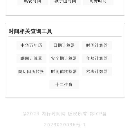
惠农时间
碾子山时间
高青时间
时间相关查询工具
中华万年历
日期计算器
时间计算器
瞬间计算器
安全期计算器
年龄计算器
阴历阳历转换
时间戳转换器
秒表计数器
十二生肖
@2024 内行时间网 版权所有
鄂ICP备
2023020036号-1