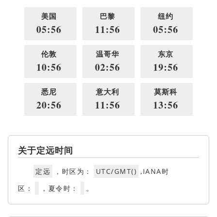
美国
巴黎
纽约
05:56
11:56
05:56
伦敦
温哥华
东京
10:56
02:56
19:56
悉尼
意大利
莫斯科
20:56
11:56
13:56
关于定远时间
定远
，时区为：
UTC/GMT()
,IANA时
区：
，夏令时：
。