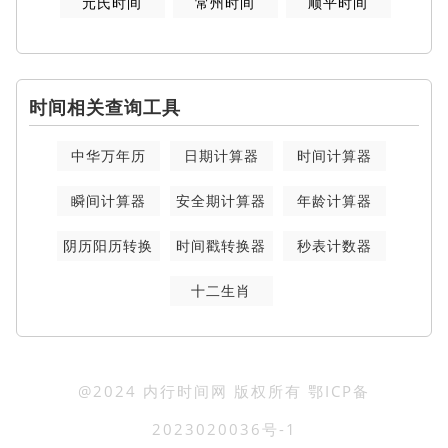
元氏时间
常州时间
顺平时间
时间相关查询工具
中华万年历
日期计算器
时间计算器
瞬间计算器
安全期计算器
年龄计算器
阴历阳历转换
时间戳转换器
秒表计数器
十二生肖
@2024 内行时间网 版权所有
鄂ICP备
2023020036号-1