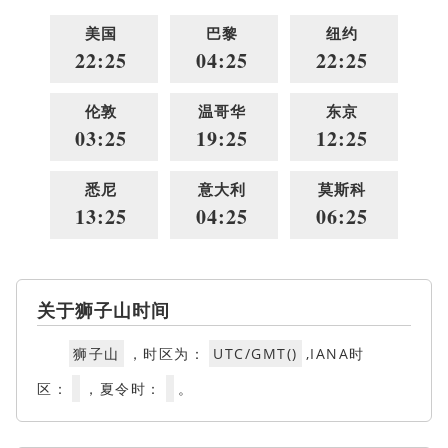
美国
巴黎
纽约
22:25
04:25
22:25
伦敦
温哥华
东京
03:25
19:25
12:25
悉尼
意大利
莫斯科
13:25
04:25
06:25
关于狮子山时间
狮子山
，时区为：
UTC/GMT()
,IANA时
区：
，夏令时：
。