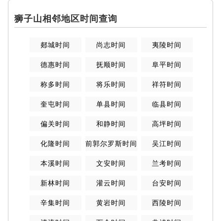
狮子山相邻地区时间查询
郯城时间
尚志时间
夷陵时间
德惠时间
抚顺时间
阜平时间
称多时间
将乐时间
祥符时间
奎屯时间
单县时间
临县时间
偏关时间
和静时间
高坪时间
化隆时间
前郭尔罗斯时间
吴江时间
本溪时间
文安时间
兰考时间
新林时间
灌云时间
台安时间
辛集时间
黄岩时间
西陵时间