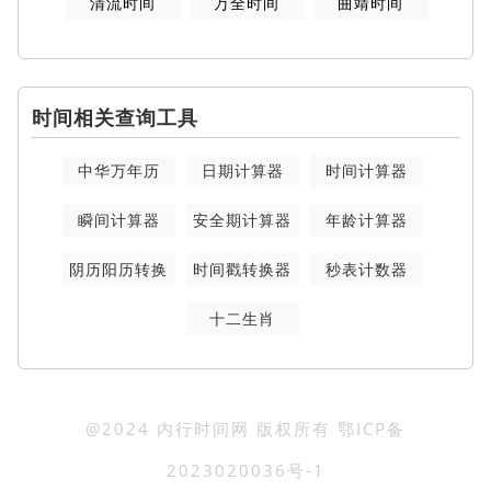
清流时间
万全时间
曲靖时间
时间相关查询工具
中华万年历
日期计算器
时间计算器
瞬间计算器
安全期计算器
年龄计算器
阴历阳历转换
时间戳转换器
秒表计数器
十二生肖
@2024 内行时间网 版权所有
鄂ICP备
2023020036号-1