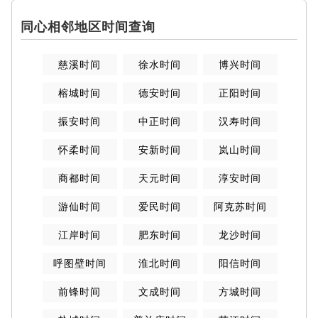
同心相邻地区时间查询
慈溪时间
徐水时间
博兴时间
榕城时间
德安时间
正阳时间
振安时间
中正时间
汉寿时间
怀柔时间
安新时间
岚山时间
商都时间
天元时间
淳安时间
游仙时间
爱民时间
阿克苏时间
江岸时间
肥东时间
龙沙时间
呼图壁时间
淮北时间
阳信时间
前锋时间
文成时间
方城时间