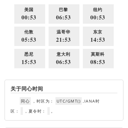
美国
巴黎
纽约
00:53
06:53
00:53
伦敦
温哥华
东京
05:53
21:53
14:53
悉尼
意大利
莫斯科
15:53
06:53
08:53
关于同心时间
同心
，时区为：
UTC/GMT()
,IANA时
区：
，夏令时：
。