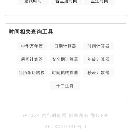
盐城时间
普兰店时间
芷江时间
时间相关查询工具
中华万年历
日期计算器
时间计算器
瞬间计算器
安全期计算器
年龄计算器
阴历阳历转换
时间戳转换器
秒表计数器
十二生肖
@2024 内行时间网 版权所有
鄂ICP备
2023020036号-1