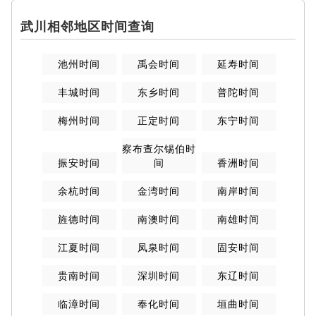
武川相邻地区时间查询
池州时间
禹会时间
延寿时间
丰城时间
东乡时间
普陀时间
梅州时间
正定时间
东宁时间
察布查尔锡伯时
振安时间
间
香洲时间
余杭时间
金湾时间
南岸时间
旌德时间
南澳时间
南雄时间
江夏时间
凤泉时间
固安时间
贵南时间
深圳时间
东辽时间
临漳时间
奉化时间
垣曲时间