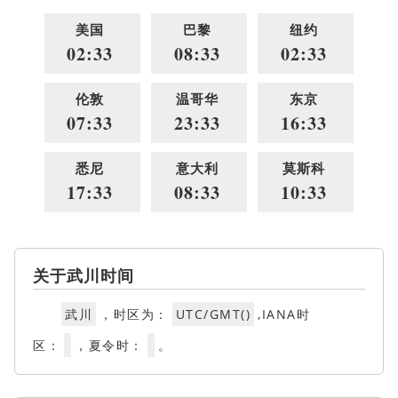
美国
巴黎
纽约
02:33
08:33
02:33
伦敦
温哥华
东京
07:33
23:33
16:33
悉尼
意大利
莫斯科
17:33
08:33
10:33
关于武川时间
武川
，时区为：
UTC/GMT()
,IANA时
区：
，夏令时：
。