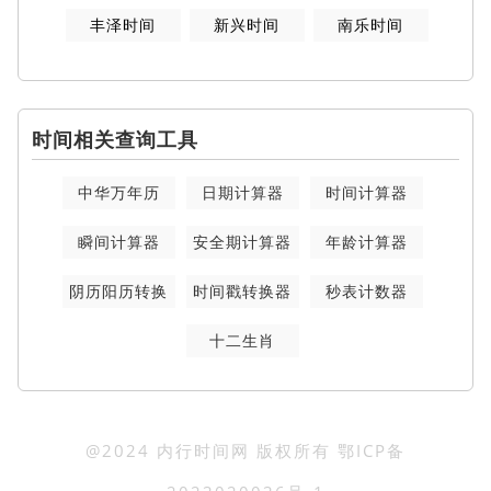
丰泽时间
新兴时间
南乐时间
时间相关查询工具
中华万年历
日期计算器
时间计算器
瞬间计算器
安全期计算器
年龄计算器
阴历阳历转换
时间戳转换器
秒表计数器
十二生肖
@2024 内行时间网 版权所有
鄂ICP备