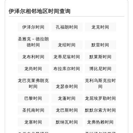
伊泽尔相邻地区时间查询
伊泽尔时间
孔福朗时间
龙克时间
圣雅克－德拉朗
德时间
龙绍时间
默雷时间
龙布利时间
龙蒂尼翁时间
默莱斯时间
龙尚时间
布拉库尔时间
博比尼时间
龙巴克莱弗朗克
克利乌斯克拉时
时间
龙瑟奈时间
间
巴黎时间
龙蓬时间
龙屈埃罗勒时间
圣托南时间
龙巴斯时间
默默尔索方时间
龙塞时间
默纳瓦时间
龙弗热赖时间