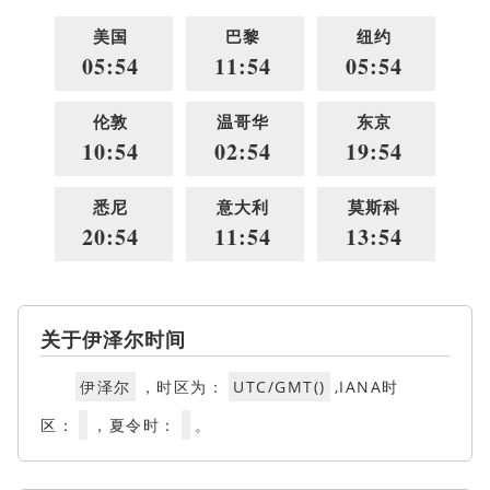
美国
巴黎
纽约
05:54
11:54
05:54
伦敦
温哥华
东京
10:54
02:54
19:54
悉尼
意大利
莫斯科
20:54
11:54
13:54
关于伊泽尔时间
伊泽尔
，时区为：
UTC/GMT()
,IANA时
区：
，夏令时：
。