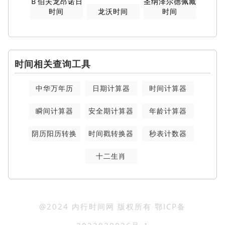
Ｂ伯夫龙昂诺日
圣纳泽尔德佩藏
时间
龙沃时间
时间
时间相关查询工具
中华万年历
日期计算器
时间计算器
瞬间计算器
安全期计算器
年龄计算器
阴历阳历转换
时间戳转换器
秒表计数器
十二生肖
@2024 内行时间网 版权所有
鄂ICP备