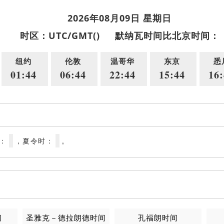
2026年08月09日 星期日
时区：UTC/GMT()
默纳瓦时间比北京时间：
纽约
伦敦
温哥华
东京
悉
01:44
06:44
22:44
15:44
16:
区：
，夏令时：
。
间
圣雅克－德拉朗德时间
孔福朗时间